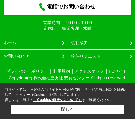
電話でお問い合わせ
営業時間：
10:00～19:00
定休日：
毎週火曜・水曜
ホーム
会社概要
お問い合わせ
物件リクエスト
プライバシーポリシー
利用規約
アクセスマップ
PCサイト
Copyright(c) 株式会社三友社 売買センター All rights reserved.
当サイトでは、お客様の当サイト利用状況把握、サービス向上検討を目的と
して、クッキー（Cookie）を使用しています。
詳しくは、当社の
「Cookieの取扱いについて」
をご確認ください。
閉じる