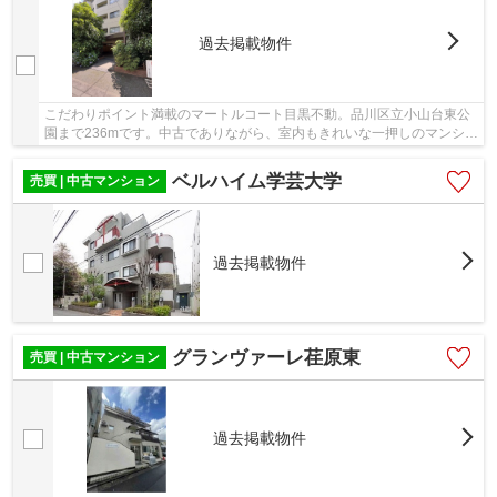
過去掲載物件
こだわりポイント満載のマートルコート目黒不動。品川区立小山台東公
園まで236mです。中古でありながら、室内もきれいな一押しのマンショ
ンとなっています。エレベーター付きの物件は...
ベルハイム学芸大学
売買 | 中古マンション
過去掲載物件
グランヴァーレ荏原東
売買 | 中古マンション
過去掲載物件