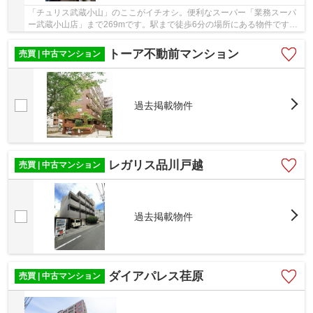
「チュリス武蔵小山」のここがイチオシ。便利なスーパー「業務スーパ
ー武蔵小山店」まで269mです。駅まで徒歩6分の場所にある物件です。
地上11階建てなので、開放感もあります。不動産...
トーア不動前マンション
売買 | 中古マンション
過去掲載物件
レガリス品川戸越
売買 | 中古マンション
過去掲載物件
ダイアパレス荏原
売買 | 中古マンション