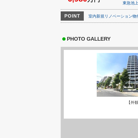
東急池
POINT
室内新規リノベーション物
PHOTO GALLERY
【外