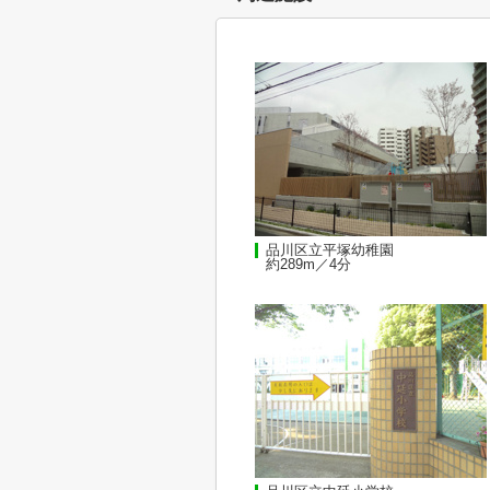
品川区立平塚幼稚園
約289m／4分