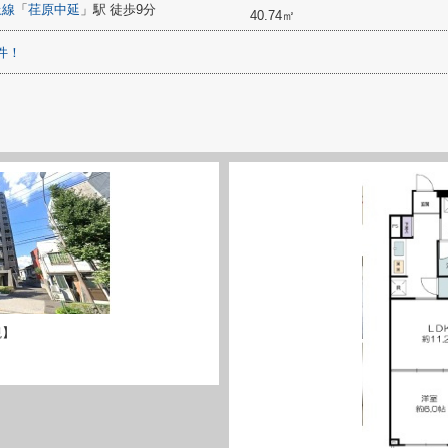
上線
「
荏原中延
」駅 徒歩9分
40.74㎡
件！
観】