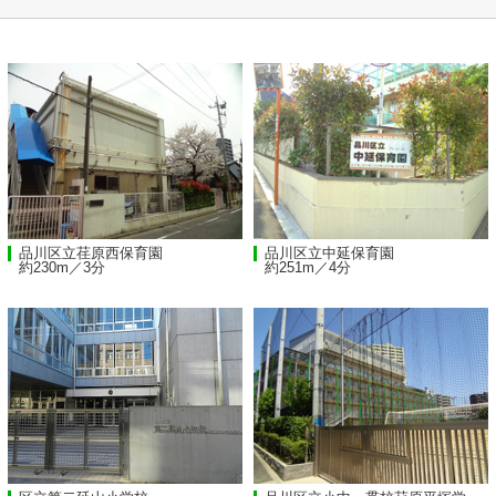
品川区立荏原西保育園
品川区立中延保育園
約230m／3分
約251m／4分