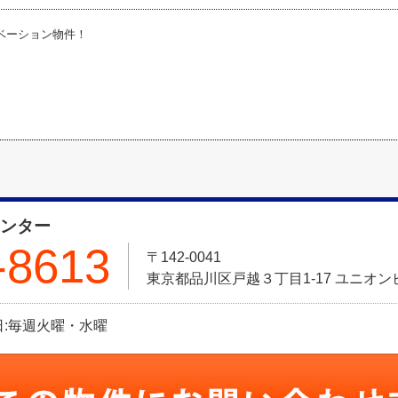
ベーション物件！
センター
-8613
〒142-0041
東京都品川区戸越３丁目1-17 ユニオン
定休日:毎週火曜・水曜