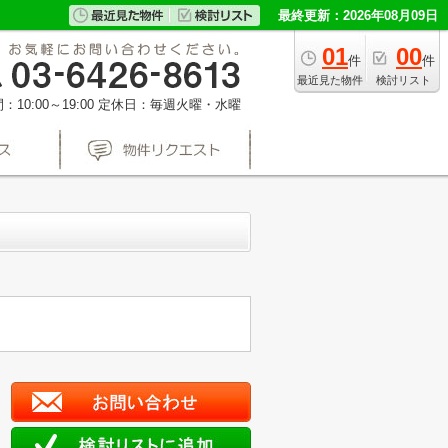
最終更新：2026年08月09日
01
00
件
件
最近見た物件
検討リスト
10:00～19:00
定休日：毎週火曜・水曜