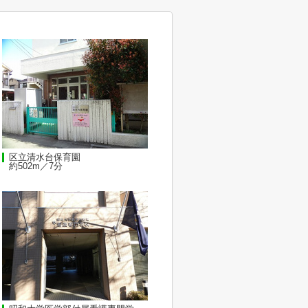
区立清水台保育園
約502m／7分