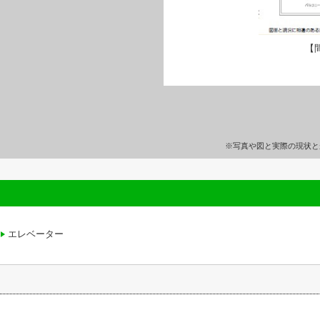
【
※写真や図と実際の現状と
エレベーター