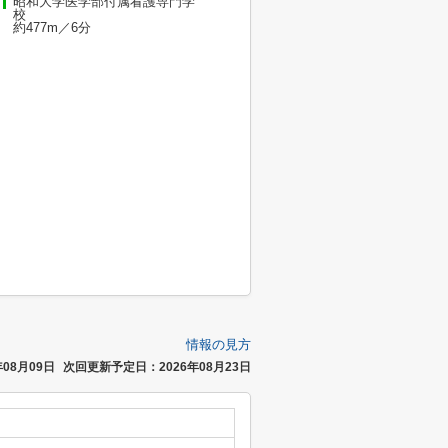
昭和大学医学部付属看護専門学
校
約477m／6分
情報の見方
08月09日
次回更新予定日：2026年08月23日