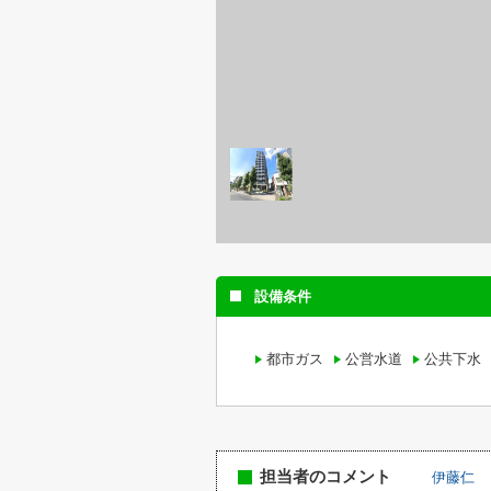
設備条件
都市ガス
公営水道
公共下水
担当者のコメント
伊藤仁