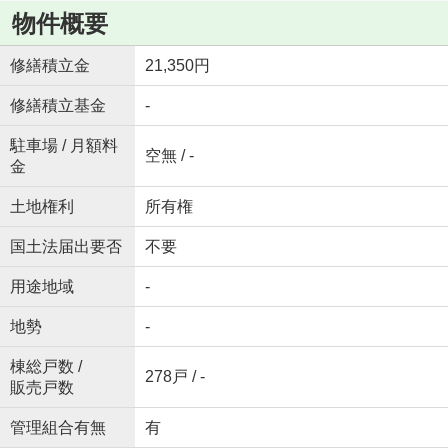
物件概要
修繕積立金
21,350円
修繕積立基金
-
駐車場 / 月額料
空無 / -
金
土地権利
所有権
国土法届出要否
不要
用途地域
-
地勢
-
棟総戸数 /
278戸 / -
販売戸数
管理組合有無
有