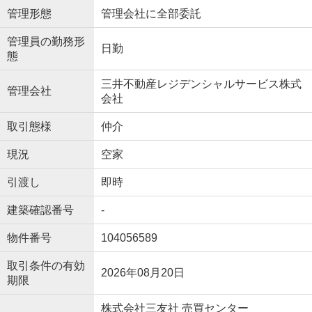
管理形態
管理会社に全部委託
管理員の勤務形
日勤
態
三井不動産レジデンシャルサービス株式
管理会社
会社
取引態様
仲介
現況
空家
引渡し
即時
建築確認番号
-
物件番号
104056589
取引条件の有効
2026年08月20日
期限
株式会社三友社 売買センター