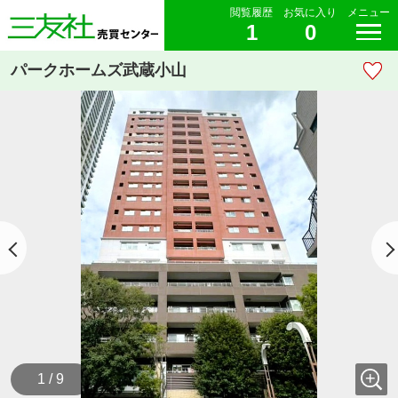
閲覧履歴
お気に入り
メニュー
1
0
パークホームズ武蔵小山
1 / 9