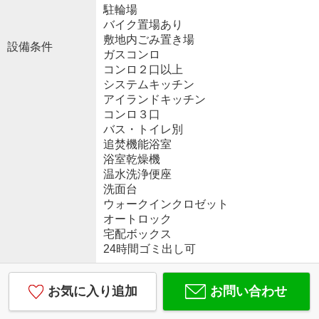
駐輪場
バイク置場あり
敷地内ごみ置き場
設備条件
ガスコンロ
コンロ２口以上
システムキッチン
アイランドキッチン
コンロ３口
バス・トイレ別
追焚機能浴室
浴室乾燥機
温水洗浄便座
洗面台
ウォークインクロゼット
オートロック
宅配ボックス
24時間ゴミ出し可
お気に入り追加
お問い合わせ