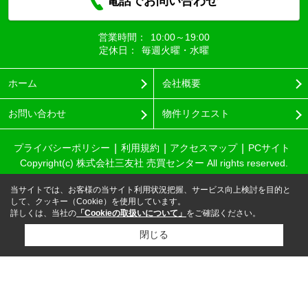
電話でお問い合わせ
営業時間：
10:00～19:00
定休日：
毎週火曜・水曜
ホーム
会社概要
お問い合わせ
物件リクエスト
プライバシーポリシー
利用規約
アクセスマップ
PCサイト
Copyright(c) 株式会社三友社 売買センター All rights reserved.
当サイトでは、お客様の当サイト利用状況把握、サービス向上検討を目的と
して、クッキー（Cookie）を使用しています。
詳しくは、当社の
「Cookieの取扱いについて」
をご確認ください。
閉じる