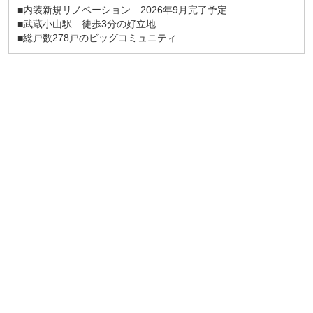
■内装新規リノベーション 2026年9月完了予定
■武蔵小山駅 徒歩3分の好立地
■総戸数278戸のビッグコミュニティ