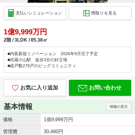
支払いシミュレーション
間取りを見る
1億9,999万円
2階
3LDK
85.38㎡
■内装新規リノベーション 2026年9月完了予定
■武蔵小山駅 徒歩3分の好立地
■総戸数278戸のビッグコミュニティ
お気に入り追加
お問い合わせ
基本情報
情報の見方
価格
1億9,999万円
管理費
30,480円