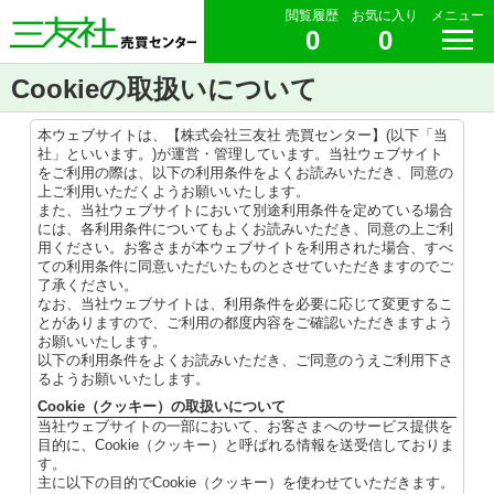
閲覧履歴
お気に入り
メニュー
0
0
Cookieの取扱いについて
本ウェブサイトは、【株式会社三友社 売買センター】(以下「当
社」といいます。)が運営・管理しています。当社ウェブサイト
をご利用の際は、以下の利用条件をよくお読みいただき、同意の
上ご利用いただくようお願いいたします。
また、当社ウェブサイトにおいて別途利用条件を定めている場合
には、各利用条件についてもよくお読みいただき、同意の上ご利
用ください。お客さまが本ウェブサイトを利用された場合、すべ
ての利用条件に同意いただいたものとさせていただきますのでご
了承ください。
なお、当社ウェブサイトは、利用条件を必要に応じて変更するこ
とがありますので、ご利用の都度内容をご確認いただきますよう
お願いいたします。
以下の利用条件をよくお読みいただき、ご同意のうえご利用下さ
るようお願いいたします。
Cookie（クッキー）の取扱いについて
当社ウェブサイトの一部において、お客さまへのサービス提供を
目的に、Cookie（クッキー）と呼ばれる情報を送受信しておりま
す。
主に以下の目的でCookie（クッキー）を使わせていただきます。