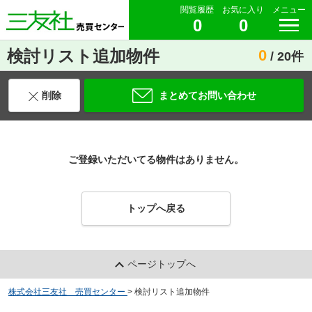
閲覧履歴
お気に入り
メニュー
0
0
検討リスト追加物件
0
/ 20件
削除
まとめてお問い合わせ
ご登録いただいてる物件はありません。
トップへ戻る
ページトップへ
株式会社三友社 売買センター
>
検討リスト追加物件