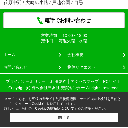
荏原中延
/
大崎広小路
/
戸越公園
/
目黒
電話でお問い合わせ
営業時間：
10:00～19:00
定休日：
毎週火曜・水曜
ホーム
会社概要
お問い合わせ
物件リクエスト
プライバシーポリシー
利用規約
アクセスマップ
PCサイト
Copyright(c) 株式会社三友社 売買センター All rights reserved.
当サイトでは、お客様の当サイト利用状況把握、サービス向上検討を目的と
して、クッキー（Cookie）を使用しています。
詳しくは、当社の
「Cookieの取扱いについて」
をご確認ください。
閉じる