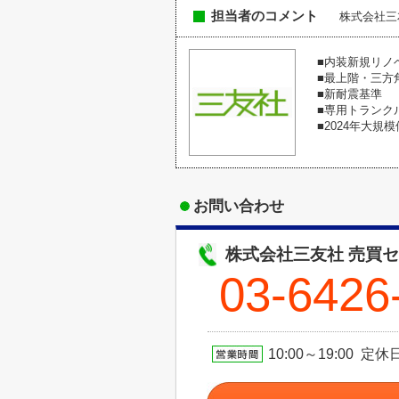
担当者のコメント
株式会社三
■内装新規リノ
■最上階・三方
■新耐震基準
■専用トランクル
■2024年大規
お問い合わせ
株式会社三友社 売買
03-6426
10:00～19:00 