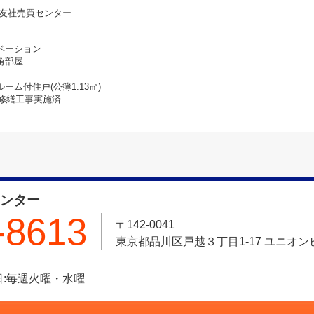
友社売買センター
ベーション
角部屋
ーム付住戸(公簿1.13㎡)
模修繕工事実施済
センター
-8613
〒142-0041
東京都品川区戸越３丁目1-17 ユニオン
定休日:毎週火曜・水曜