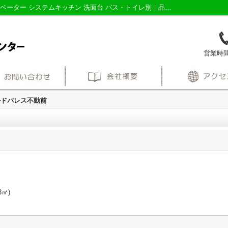
ワールドパレス不動前｜宅配ボックス エレベーター システムキッチン 洗面台 バス・トイレ別｜品川区・目黒区・大田区の不動産売買なら株式会社三友社売買センター
営業時間：
ルドパレス不動前
㎡)