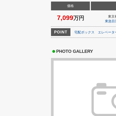
価格
7,099
東京
万円
東急目
POINT
宅配ボックス
エレベータ
PHOTO GALLERY