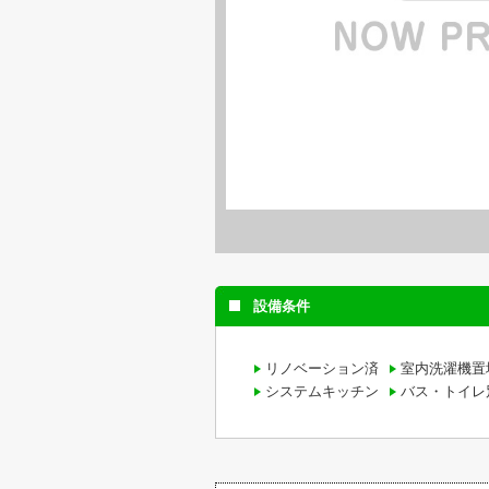
設備条件
リノベーション済
室内洗濯機置
システムキッチン
バス・トイレ