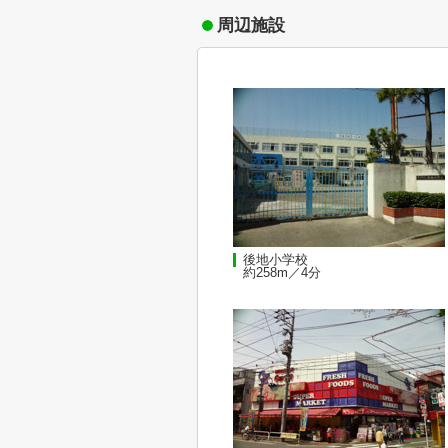
周辺施設
後地小学校
約258m／4分