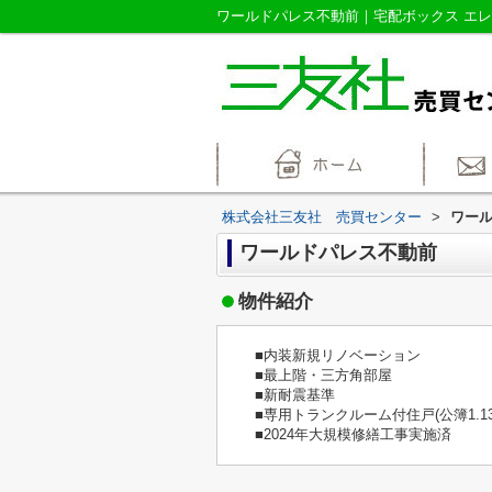
株式会社三友社 売買センター
>
ワー
ワールドパレス不動前
物件紹介
■内装新規リノベーション
■最上階・三方角部屋
■新耐震基準
■専用トランクルーム付住戸(公簿1.13
■2024年大規模修繕工事実施済