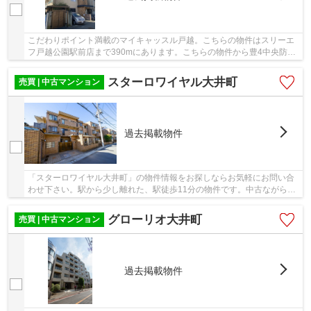
こだわりポイント満載のマイキャッスル戸越。こちらの物件はスリーエ
フ戸越公園駅前店まで390mにあります。こちらの物件から豊4中央防災
広場まで72mです。中古ながらも綺麗な室内と魅...
スターロワイヤル大井町
売買 | 中古マンション
過去掲載物件
「スターロワイヤル大井町」の物件情報をお探しならお気軽にお問い合
わせ下さい。駅から少し離れた、駅徒歩11分の物件です。中古ながらも
綺麗な室内と魅力的な住環境のマンションです...
グローリオ大井町
売買 | 中古マンション
過去掲載物件