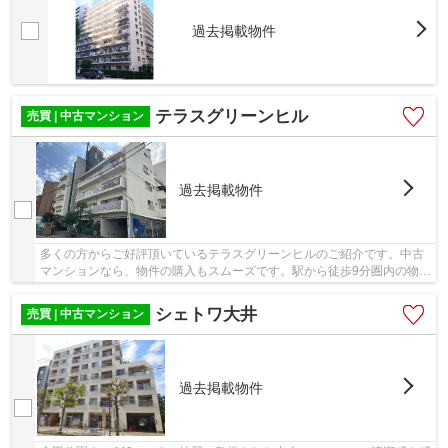
過去掲載物件
テラスグリーンヒル
売買 | 中古マンション
過去掲載物件
多くの方からご好評頂いているテラスグリーンヒルのご紹介です。中古
マンションなら、物件の購入もスムーズです。駅から徒歩9分圏内の物件
です。こちらの物件はエレベーター付きです。...
シェトワ大井
売買 | 中古マンション
過去掲載物件