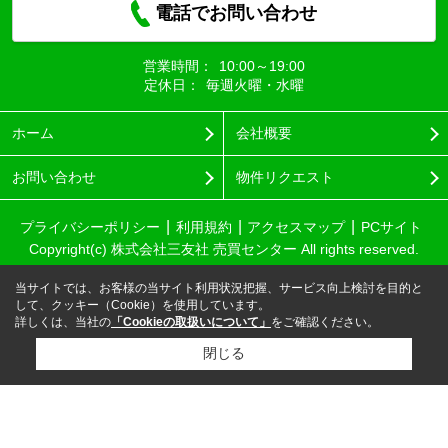
電話でお問い合わせ
営業時間：
10:00～19:00
定休日：
毎週火曜・水曜
ホーム
会社概要
お問い合わせ
物件リクエスト
プライバシーポリシー
利用規約
アクセスマップ
PCサイト
Copyright(c) 株式会社三友社 売買センター All rights reserved.
当サイトでは、お客様の当サイト利用状況把握、サービス向上検討を目的と
して、クッキー（Cookie）を使用しています。
詳しくは、当社の
「Cookieの取扱いについて」
をご確認ください。
閉じる