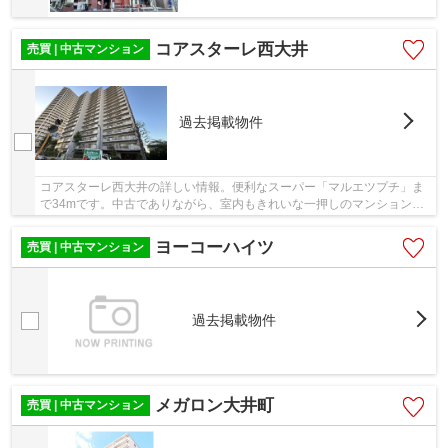
コアスターレ西大井
売買 | 中古マンション
過去掲載物件
コアスターレ西大井の詳しい情報。便利なスーパー「マルエツプチ」ま
で34mです。中古でありながら、室内もきれいな一押しのマンションと
なっています。こちらのエレベーター付きの物件...
ヨーコーハイツ
売買 | 中古マンション
過去掲載物件
メガロン大井町
売買 | 中古マンション