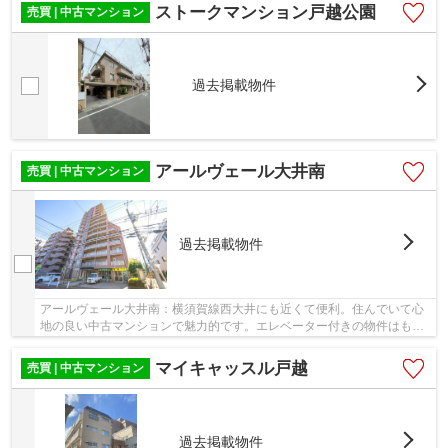
ストークマンション戸越公園
売買 | 中古マンション
過去掲載物件
アールヴェール大井南
売買 | 中古マンション
過去掲載物件
アールヴェール大井南：横須賀線西大井にも近くて便利。住んでいて心
地の良い中古マンションで魅力的です。エレベーター付きの物件はもは
やマストな条件となっています。徒歩8分圏内に...
マイキャッスル戸越
売買 | 中古マンション
過去掲載物件