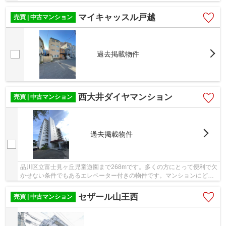
す。不動産のことで当社にご要望やご不明な点...
マイキャッスル戸越
売買 | 中古マンション
過去掲載物件
西大井ダイヤマンション
売買 | 中古マンション
過去掲載物件
品川区立富士見ヶ丘児童遊園まで268mです。多くの方にとって便利で欠
かせない条件でもあるエレベーター付きの物件です。マンションにどん
な人が住んでいるのかも中古マンションなら事...
セザール山王西
売買 | 中古マンション