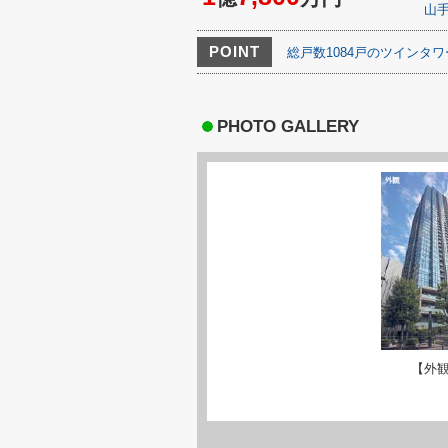
山
POINT
総戸数1084戸のツインタ
PHOTO GALLERY
【外