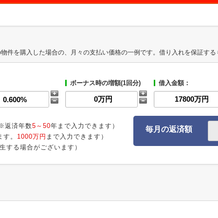
の物件を購入した場合の、月々の支払い価格の一例です。借り入れを保証する
ボーナス時の増額(1回分)
借入金額：
※返済年数
5～50
年まで入力できます）
毎月の返済額
ます。
1000万円
まで入力できます）
生する場合がございます）