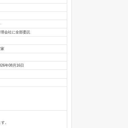
-
管理会社に全部委託
空家
026年08月16日
ます。