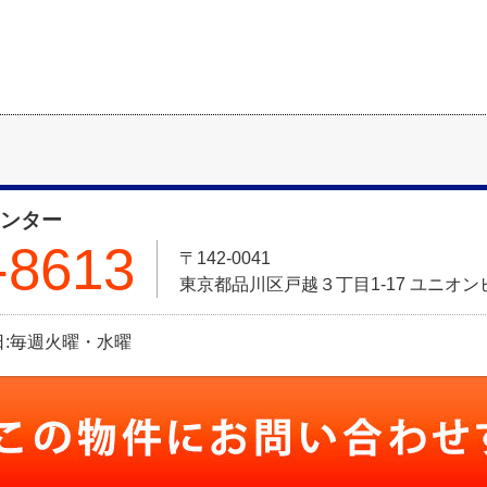
センター
-8613
〒142-0041
東京都品川区戸越３丁目1-17 ユニオン
定休日:毎週火曜・水曜