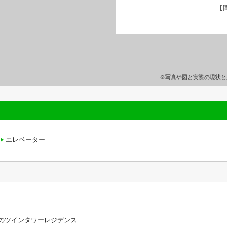
【
※写真や図と実際の現状と
エレベーター
4戸のツインタワーレジデンス