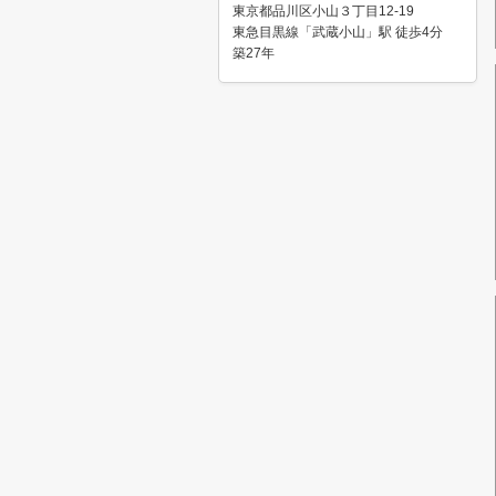
東京都品川区小山３丁目12-19
東急目黒線「武蔵小山」駅 徒歩4分
築27年