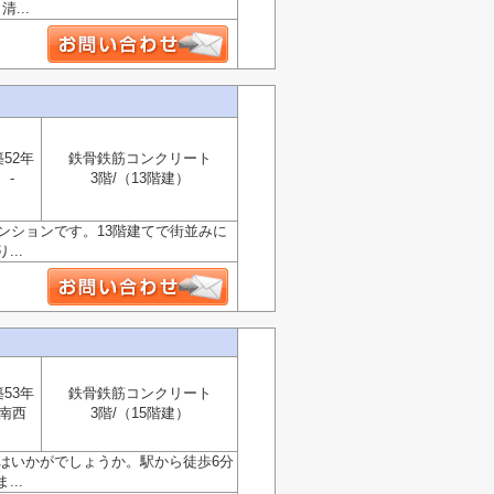
...
築52年
鉄骨鉄筋コンクリート
-
3階/（13階建）
ンションです。13階建てで街並みに
..
築53年
鉄骨鉄筋コンクリート
南西
3階/（15階建）
はいかがでしょうか。駅から徒歩6分
..