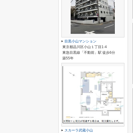
目黒小山マンション
東京都品川区小山１丁目1-4
東急目黒線「不動前」駅 徒歩6分
築55年
スカーラ武蔵小山