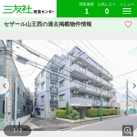
閲覧履歴
お気に入り
メニュー
1
0
セザール山王西の過去掲載物件情報
1 / 2