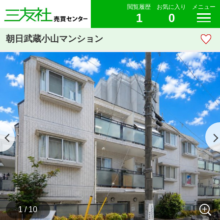
閲覧履歴
お気に入り
メニュー
1
0
朝日武蔵小山マンション
1 / 10