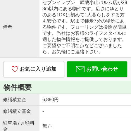
セブンイレブン 武蔵小山パルム店が29
3m以内にある物件です。広さにゆとり
のある1DKは初めて1人暮らしをする方
も安心です。駅まで徒歩7分の場所にあ
備考
る物件です。フローリングは掃除が簡単
です。当社はお客様のライフスタイルに
適した物件情報をご提供しております。
ご要望やご不明な点などございました
ら、お気軽にご連絡下さい。
お気に入り追加
お問い合わせ
物件概要
修繕積立金
6,880円
修繕積立基金
-
駐車場 / 月額料
無 / -
金