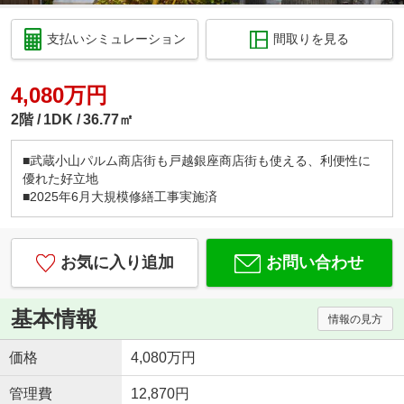
支払いシミュレーション
間取りを見る
4,080万円
2階
1DK
36.77㎡
■武蔵小山パルム商店街も戸越銀座商店街も使える、利便性に
優れた好立地
■2025年6月大規模修繕工事実施済
お気に入り追加
お問い合わせ
基本情報
情報の見方
価格
4,080万円
管理費
12,870円