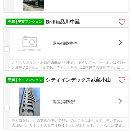
Brillia品川中延
売買 | 中古マンション
過去掲載物件
こだわりポイント満載のBrillia品川中延。便利なスーパー「まいばすけっ
と北馬込2丁目店」まで46mです。こちらは12階建ての建物です。エレ
ベーター付きの物件です。当社は確かな不動産...
シティインデックス武蔵小山
売買 | 中古マンション
過去掲載物件
みずほ銀行 荏原支店が歩いて446mのところにあります。歩いて206m
の場所に、サミットストア荏原４丁目店があります。こちらは14階建て
の物件です。こちらのエレベーター付きの物件は...