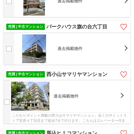
過去掲載物件
パークハウス旗の台六丁目
売買 | 中古マンション
過去掲載物件
西小山サマリヤマンション
売買 | 中古マンション
過去掲載物件
こだわりポイント満載の西小山サマリヤマンション。近くのサミットス
トア荏原４丁目店まで徒歩7分で行けます。こちらはエレベーター付きの
物件です。駅へのアクセスも良好で、物件から...
馬込ヒミコマンション
売買 | 中古マンション