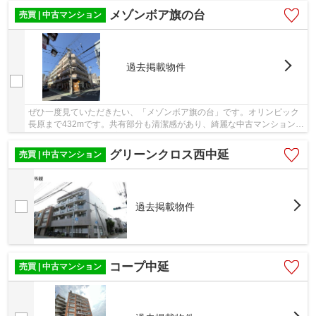
メゾンボア旗の台
売買 | 中古マンション
過去掲載物件
ぜひ一度見ていただきたい、「メゾンボア旗の台」です。オリンピック
長原まで432mです。共有部分も清潔感があり、綺麗な中古マンションで
す。こちらは利便性の高いエレベーター付きの...
グリーンクロス西中延
売買 | 中古マンション
過去掲載物件
コープ中延
売買 | 中古マンション