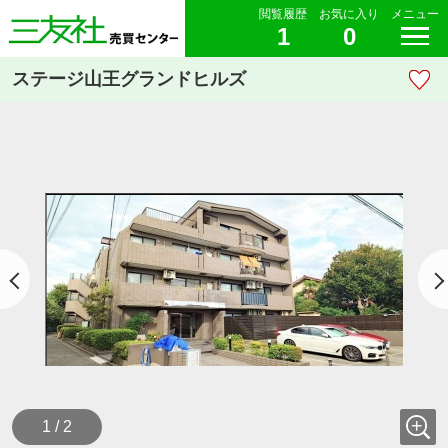
閲覧履歴
お気に入り
メニュー
1
0
ステージ山王グランドヒルズ
1 / 2