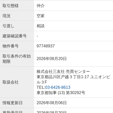
取引態様
仲介
現況
空家
引渡し
相談
建築確認番号
-
物件番号
97748937
取引条件の有効
2026年08月20日
期限
株式会社三友社 売買センター
東京都品川区戸越３丁目1-17 ユニオンビ
取扱会社
ル３F
TEL:
03-6426-8613
東京都知事 (13) 第30292号
情報更新日
2026年08月06日
更新予定日
2026年08月20日