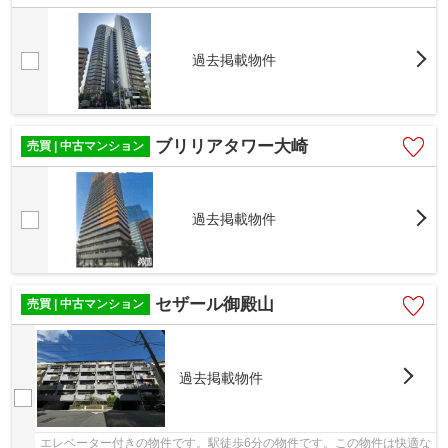
過去掲載物件
ブリリアタワー大崎
売買 | 中古マンション
過去掲載物件
セザール御殿山
売買 | 中古マンション
過去掲載物件
エレベーター付きの物件です。駅徒歩6分の物件です。この物件は快適な