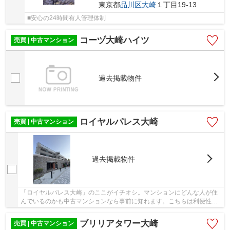
東京都
品川区
大崎
１丁目19-13
■安心の24時間有人管理体制
コーヅ大崎ハイツ
売買 | 中古マンション
過去掲載物件
ロイヤルパレス大崎
売買 | 中古マンション
過去掲載物件
「ロイヤルパレス大崎」のここがイチオシ。マンションにどんな人が住
んでいるのかも中古マンションなら事前に知れます。こちらは利便性の
高いエレベーター付きの物件です。徒歩8分圏内...
ブリリアタワー大崎
売買 | 中古マンション