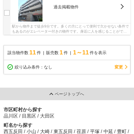
過去掲載物件
駅から物件まで徒歩9分です。多くの方にとって便利で欠かせない条件で
もあるのがエレベーター付きの物件です。身近に人を感じることができ
る中古マンションです。不動産のご購入を検討...
11
1
1～11
該当物件数
件
販売数
件
件を表示
変更
絞り込み条件：
なし
ページトップへ
市区町村から探す
品川区
/
目黒区
/
大田区
町名から探す
西五反田
/
小山
/
大崎
/
東五反田
/
荏原
/
平塚
/
中延
/
豊町
/