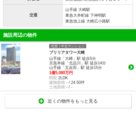
山手線 大崎駅
交通
東急大井町線 下神明駅
東急池上線 大崎広小路駅
施設周辺の物件
売買｜中古マンション
ブリリアタワー大崎
山手線「大崎」駅 徒歩5分
京急本線「北品川」駅 徒歩14分
山手線「五反田」駅 徒歩15分
1億5,080万円
間取:
2LDK
建物面積:
- / 24.50坪
土地面積:
- / -
近くの物件をもっと見る