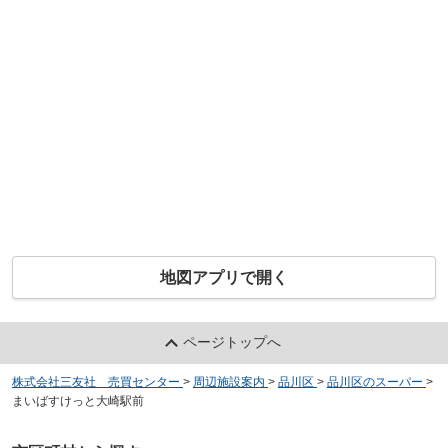
地図アプリで開く
ページトップへ
株式会社三友社 売買センター
>
周辺施設案内
>
品川区
>
品川区のスーパー
>
まいばすけっと大崎駅前