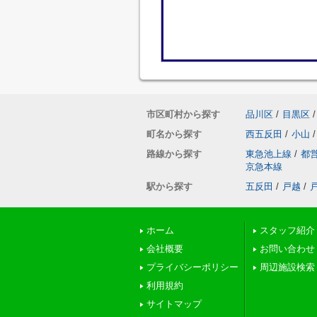
市区町村から探す
品川区
/
目黒区
/
町名から探す
西五反田
/
小山
/
路線から探す
東急池上線
/
都
京急本線
駅から探す
五反田
/
戸越
/
ホーム
スタッフ紹介
会社概要
お問い合わせ
プライバシーポリシー
周辺施設検索
利用規約
サイトマップ