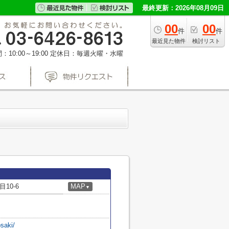
最終更新：2026年08月09日
00
00
件
件
最近見た物件
検討リスト
10:00～19:00
定休日：毎週火曜・水曜
10-6
MAP
▼
osaki/