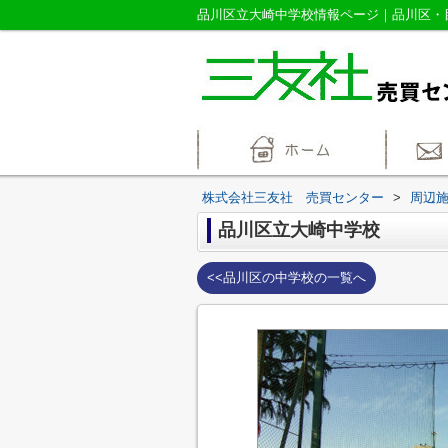
株式会社三友社 売買センター
>
周辺
品川区立大崎中学校
<<品川区の中学校の一覧へ