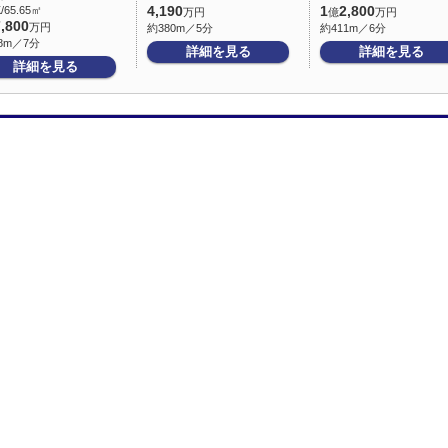
/65.65㎡
4,190
1
2,800
万円
億
万円
7,800
万円
約380m／5分
約411m／6分
8m／7分
詳細を見る
詳細を見る
詳細を見る