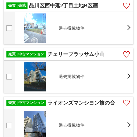
品川区西中延2丁目土地B区画
売買 | 売地
過去掲載物件
チェリーブラッサム小山
売買 | 中古マンション
過去掲載物件
ライオンズマンシヨン旗の台
売買 | 中古マンション
過去掲載物件