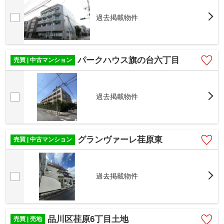
過去掲載物件
パークハウス旗の台六丁目
売買 | 中古マンション
過去掲載物件
グランヴァーレ荏原東
売買 | 中古マンション
過去掲載物件
品川区荏原6丁目土地
売買 | 売地