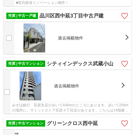
■室内新規リノベーション物件！
品川区西中延3丁目中古戸建
売買 | 中古一戸建
過去掲載物件
シティインデックス武蔵小山
売買 | 中古マンション
過去掲載物件
みずほ銀行 荏原支店が歩いて446mのところにあります。歩いて206m
の場所に、サミットストア荏原４丁目店があります。こちらは14階建て
の物件です。こちらのエレベーター付きの物件は...
グリーンクロス西中延
売買 | 中古マンション