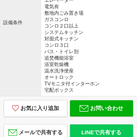
エレベーター
電気有
敷地内ごみ置き場
ガスコンロ
設備条件
コンロ２口以上
システムキッチン
対面式キッチン
コンロ３口
バス・トイレ別
追焚機能浴室
浴室乾燥機
温水洗浄便座
オートロック
TVモニタ付インターホン
宅配ボックス
お気に入り追加
お問い合わせ
メールで共有する
LINEで共有する