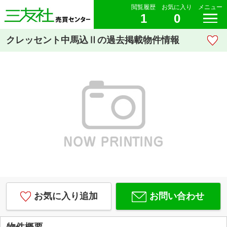
閲覧履歴
お気に入り
メニュー
1
0
クレッセント中馬込Ⅱの過去掲載物件情報
お気に入り追加
お問い合わせ
物件概要