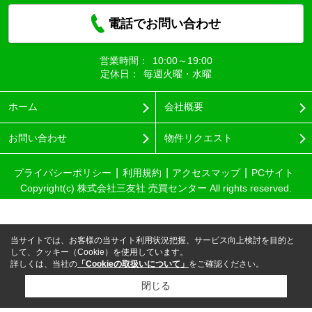
電話でお問い合わせ
営業時間：
10:00～19:00
定休日：
毎週火曜・水曜
ホーム
会社概要
お問い合わせ
物件リクエスト
プライバシーポリシー
利用規約
アクセスマップ
PCサイト
Copyright(c) 株式会社三友社 売買センター All rights reserved.
当サイトでは、お客様の当サイト利用状況把握、サービス向上検討を目的と
して、クッキー（Cookie）を使用しています。
詳しくは、当社の
「Cookieの取扱いについて」
をご確認ください。
閉じる