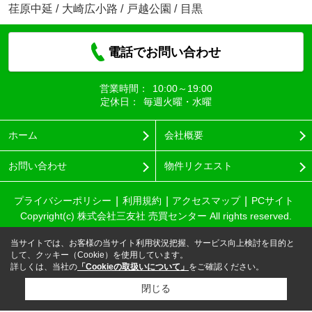
荏原中延
/
大崎広小路
/
戸越公園
/
目黒
電話でお問い合わせ
営業時間：
10:00～19:00
定休日：
毎週火曜・水曜
ホーム
会社概要
お問い合わせ
物件リクエスト
プライバシーポリシー
利用規約
アクセスマップ
PCサイト
Copyright(c) 株式会社三友社 売買センター All rights reserved.
当サイトでは、お客様の当サイト利用状況把握、サービス向上検討を目的と
して、クッキー（Cookie）を使用しています。
詳しくは、当社の
「Cookieの取扱いについて」
をご確認ください。
閉じる