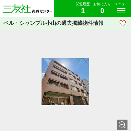
閲覧履歴
お気に入り
メニュー
1
0
ベル・シャンブル小山の過去掲載物件情報