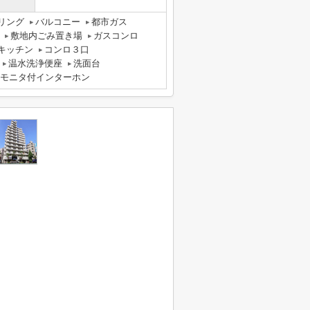
リング
バルコニー
都市ガス
敷地内ごみ置き場
ガスコンロ
キッチン
コンロ３口
温水洗浄便座
洗面台
Vモニタ付インターホン