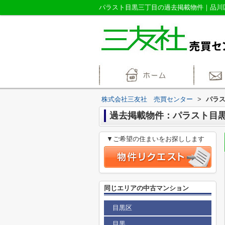
株式会社三友社 売買センター
>
パラ
過去掲載物件：パラスト目
▼ご希望の住まいをお探しします
同じエリアの中古マンション
目黒区
目黒