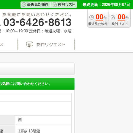
最終更新：2026年08月07日
00
00
件
件
最近見た物件
検討リスト
10:00～19:00
定休日：毎週火曜・水曜
お気軽にお問い合わせください。
西
建
11階/ 13階建