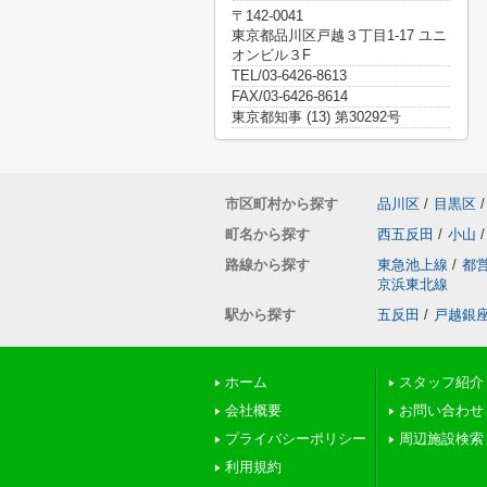
〒142-0041
東京都品川区戸越３丁目1-17 ユニ
オンビル３F
TEL/03-6426-8613
FAX/03-6426-8614
東京都知事 (13) 第30292号
市区町村から探す
品川区
/
目黒区
/
町名から探す
西五反田
/
小山
/
路線から探す
東急池上線
/
都
京浜東北線
駅から探す
五反田
/
戸越銀
ホーム
スタッフ紹介
会社概要
お問い合わせ
プライバシーポリシー
周辺施設検索
利用規約