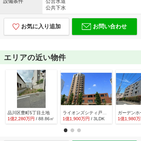
設備条件
公営水道
公共下水
お気に入り追加
お問い合わせ
エリアの近い物件
品川区豊町5丁目土地
ライオンズシティ戸越銀座
1
億
2,280
万
円
/ 88.86㎡
1
億
1,900
万
円
/ 3LDK
1
億
1,980
万