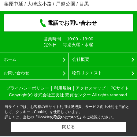
荏原中延
/
大崎広小路
/
戸越公園
/
目黒
電話でお問い合わせ
営業時間：
10:00～19:00
定休日：
毎週火曜・水曜
ホーム
会社概要
お問い合わせ
物件リクエスト
プライバシーポリシー
利用規約
アクセスマップ
PCサイト
Copyright(c) 株式会社三友社 売買センター All rights reserved.
当サイトでは、お客様の当サイト利用状況把握、サービス向上検討を目的と
して、クッキー（Cookie）を使用しています。
詳しくは、当社の
「Cookieの取扱いについて」
をご確認ください。
閉じる