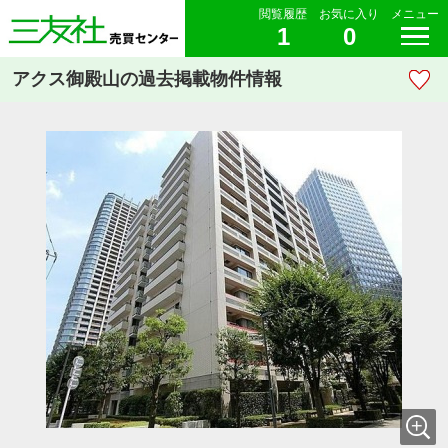
閲覧履歴
お気に入り
メニュー
1
0
アクス御殿山の過去掲載物件情報