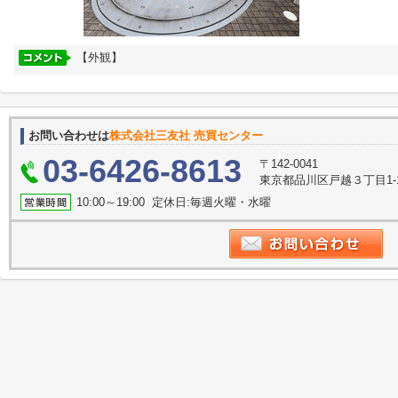
【外観】
お問い合わせは
株式会社三友社 売買センター
03-6426-8613
〒142-0041
東京都品川区戸越３丁目1-
10:00～19:00 定休日:毎週火曜・水曜