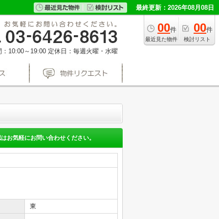
最終更新：2026年08月08日
00
00
件
件
最近見た物件
検討リスト
10:00～19:00
定休日：毎週火曜・水曜
認はお気軽にお問い合わせください。
東