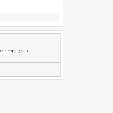
17 ユニオンビル３F