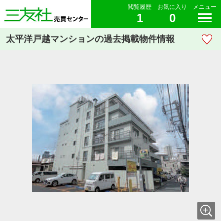
閲覧履歴
お気に入り
メニュー
1
0
太平洋戸越マンションの過去掲載物件情報