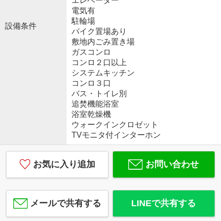
エレベーター
電気有
駐輪場
設備条件
バイク置場あり
敷地内ごみ置き場
ガスコンロ
コンロ２口以上
システムキッチン
コンロ３口
バス・トイレ別
追焚機能浴室
浴室乾燥機
ウォークインクロゼット
TVモニタ付インターホン
お気に入り追加
お問い合わせ
メールで共有する
LINEで共有する