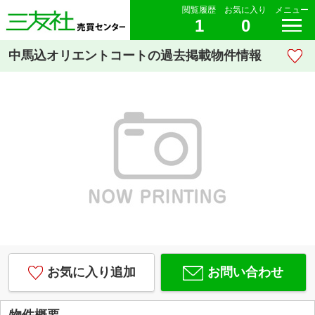
閲覧履歴
お気に入り
メニュー
1
0
中馬込オリエントコートの過去掲載物件情報
お気に入り追加
お問い合わせ
物件概要