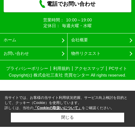
電話でお問い合わせ
営業時間：
10:00～19:00
定休日：
毎週火曜・水曜
ホーム
会社概要
お問い合わせ
物件リクエスト
プライバシーポリシー
利用規約
アクセスマップ
PCサイト
Copyright(c) 株式会社三友社 売買センター All rights reserved.
当サイトでは、お客様の当サイト利用状況把握、サービス向上検討を目的と
して、クッキー（Cookie）を使用しています。
詳しくは、当社の
「Cookieの取扱いについて」
をご確認ください。
閉じる