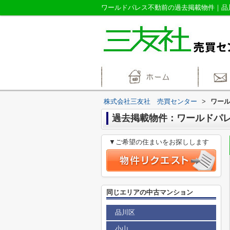
株式会社三友社 売買センター
>
ワー
過去掲載物件：ワールドパ
▼ご希望の住まいをお探しします
同じエリアの中古マンション
品川区
小山