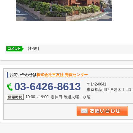
【外観】
お問い合わせは
株式会社三友社 売買センター
03-6426-8613
〒142-0041
東京都品川区戸越３丁目1-
10:00～19:00 定休日:毎週火曜・水曜