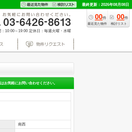
最終更新：2026年08月08日
00
00
件
件
最近見た物件
検討リスト
10:00～19:00
定休日：毎週火曜・水曜
認はお気軽にお問い合わせください。
南西