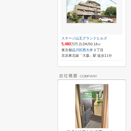
ステージ山王グランドヒルズ
5,480
万円 2LDK/50.18㎡
東京都
品川区
西大井
３丁目
京浜東北線「大森」駅 徒歩11分