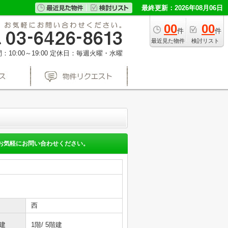
最終更新：2026年08月06日
00
00
件
件
最近見た物件
検討リスト
10:00～19:00
定休日：毎週火曜・水曜
お気軽にお問い合わせください。
西
建
1階/ 5階建