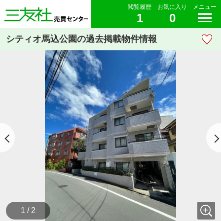
閲覧履歴
お気に入り
メニュー
1
0
シティオ馬込公園の過去掲載物件情報
1 / 2