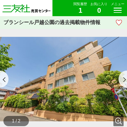
閲覧履歴
お気に入り
メニュー
1
0
ブランシール戸越公園の過去掲載物件情報
1 / 2