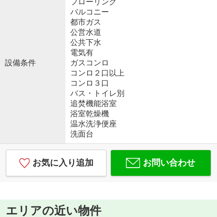
フローリング
バルコニー
都市ガス
公営水道
公共下水
電気有
設備条件
ガスコンロ
コンロ２口以上
コンロ３口
バス・トイレ別
追焚機能浴室
浴室乾燥機
温水洗浄便座
洗面台
お気に入り追加
お問い合わせ
エリアの近い物件