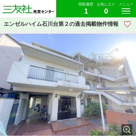
閲覧履歴
お気に入り
メニュー
1
0
エンゼルハイム石川台第２の過去掲載物件情報