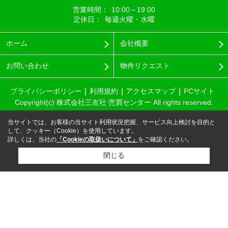
営業時間：
10:00～19:00
定休日：
毎週火曜・水曜
ホーム
会社概要
お問い合わせ
物件リクエスト
プライバシーポリシー
利用規約
アクセスマップ
PCサイト
Copyright(c) 株式会社三友社 売買センター All rights reserved.
当サイトでは、お客様の当サイト利用状況把握、サービス向上検討を目的と
して、クッキー（Cookie）を使用しています。
詳しくは、当社の
「Cookieの取扱いについて」
をご確認ください。
閉じる