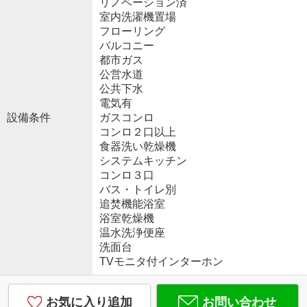
リノベーション済
室内洗濯機置場
フローリング
バルコニー
都市ガス
公営水道
公共下水
電気有
設備条件
ガスコンロ
コンロ２口以上
食器洗い乾燥機
システムキッチン
コンロ３口
バス・トイレ別
追焚機能浴室
浴室乾燥機
温水洗浄便座
洗面台
TVモニタ付インターホン
お気に入り追加
お問い合わせ