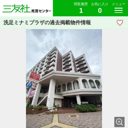
閲覧履歴
お気に入り
メニュー
1
0
洗足ミナミプラザの過去掲載物件情報