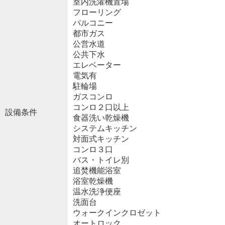
室内洗濯機置場
フローリング
バルコニー
都市ガス
公営水道
公共下水
エレベーター
電気有
駐輪場
ガスコンロ
コンロ２口以上
設備条件
食器洗い乾燥機
システムキッチン
対面式キッチン
コンロ３口
バス・トイレ別
追焚機能浴室
浴室乾燥機
温水洗浄便座
洗面台
ウォークインクロゼット
オートロック