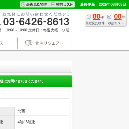
最終更新：2026年08月08日
00
00
件
件
最近見た物件
検討リスト
10:00～19:00
定休日：毎週火曜・水曜
軽にお問い合わせください。
北西
建
4階/ 8階建