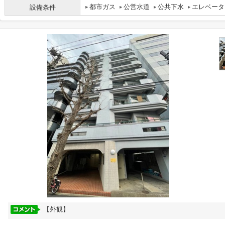
都市ガス
公営水道
公共下水
エレベータ
設備条件
【外観】