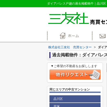
株式会社三友社 売買センター
>
ダイ
過去掲載物件：ダイアパレ
▼ご希望の不動産をお探しします
同じエリアの中古マンション
品川区
平塚