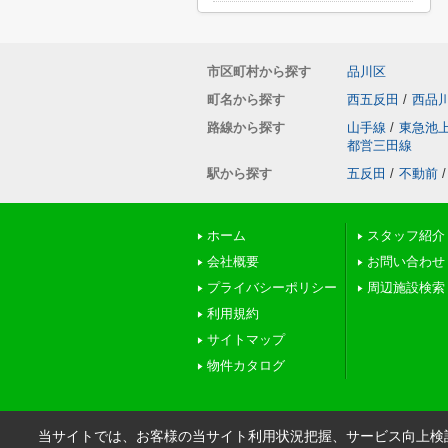
市区町村から探す
品川区
町名から探す
西五反田
/
西品
路線から探す
山手線
/
東急池
都営三田線
駅から探す
五反田
/
不動前
/
ホーム
スタッフ紹介
会社概要
お問い合わせ
プライバシーポリシー
周辺施設検索
利用規約
サイトマップ
物件カタログ
当サイトでは、お客様の当サイト利用状況把握、サービス向上検討