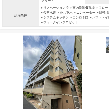
クリート
リノベーション済
室内洗濯機置場
フロー
公営水道
公共下水
エレベーター
駐輪場
設備条件
システムキッチン
コンロ３口
バス・トイ
ウォークインクロゼット