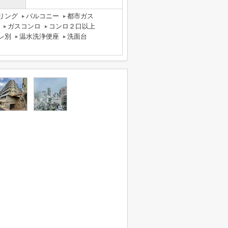
リング
バルコニー
都市ガス
ガスコンロ
コンロ２口以上
レ別
温水洗浄便座
洗面台