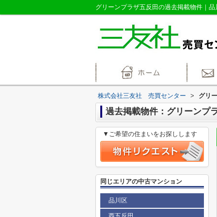
株式会社三友社 売買センター
>
グリ
過去掲載物件：グリーンプ
▼ご希望の住まいをお探しします
同じエリアの中古マンション
品川区
西五反田