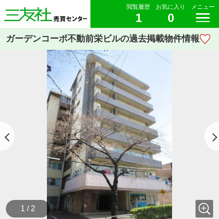
閲覧履歴
お気に入り
メニュー
1
0
ガーデンコーポ不動前栄ビルの過去掲載物件情報
1 / 2