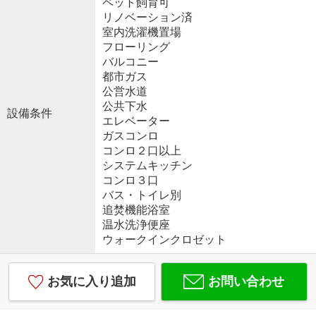
ペット飼育可
リノベーション済
室内洗濯機置場
フローリング
バルコニー
都市ガス
公営水道
公共下水
設備条件
エレベーター
ガスコンロ
コンロ２口以上
システムキッチン
コンロ３口
バス・トイレ別
追焚機能浴室
温水洗浄便座
ウォークインクロゼット
お気に入り追加
お問い合わせ