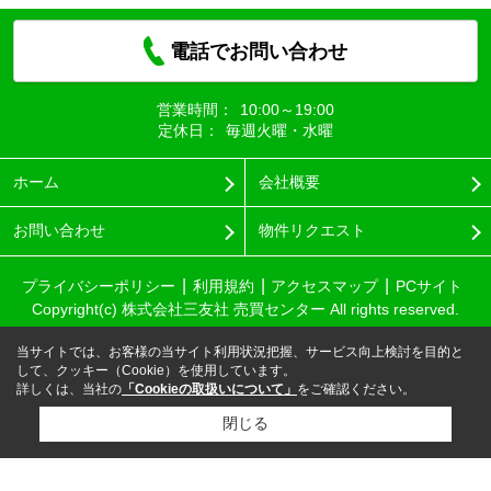
電話でお問い合わせ
営業時間：
10:00～19:00
定休日：
毎週火曜・水曜
ホーム
会社概要
お問い合わせ
物件リクエスト
プライバシーポリシー
利用規約
アクセスマップ
PCサイト
Copyright(c) 株式会社三友社 売買センター All rights reserved.
当サイトでは、お客様の当サイト利用状況把握、サービス向上検討を目的と
して、クッキー（Cookie）を使用しています。
詳しくは、当社の
「Cookieの取扱いについて」
をご確認ください。
閉じる