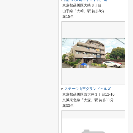
東京都品川区大崎３丁目
山手線「大崎」駅 徒歩8分
築15年
ステージ山王グランドヒルズ
東京都品川区西大井３丁目12-10
京浜東北線「大森」駅 徒歩11分
築33年