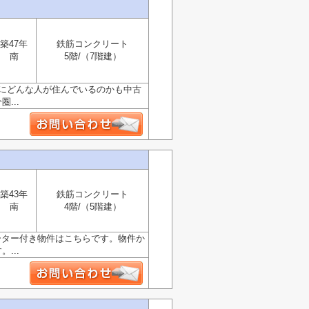
築47年
鉄筋コンクリート
南
5階/（7階建）
ンにどんな人が住んでいるのかも中古
...
築43年
鉄筋コンクリート
南
4階/（5階建）
ーター付き物件はこちらです。物件か
...