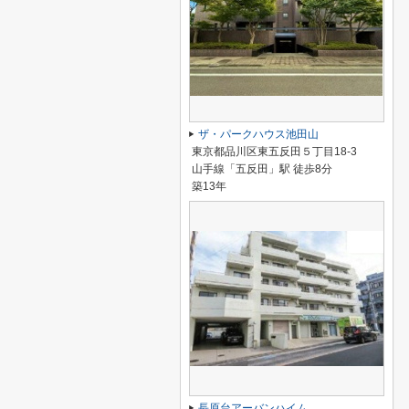
ザ・パークハウス池田山
東京都品川区東五反田５丁目18-3
山手線「五反田」駅 徒歩8分
築13年
長原台アーバンハイム