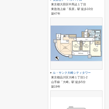
東京都大田区中馬込１丁目
東急池上線「長原」駅 徒歩10分
築47年
ル・サンク大崎シティタワー
東京都品川区大崎１丁目1-2
山手線「大崎」駅 徒歩5分
築19年