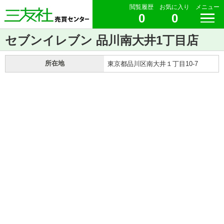
閲覧履歴
お気に入り
メニュー
0
0
セブンイレブン 品川南大井1丁目店
所在地
東京都品川区南大井１丁目10-7