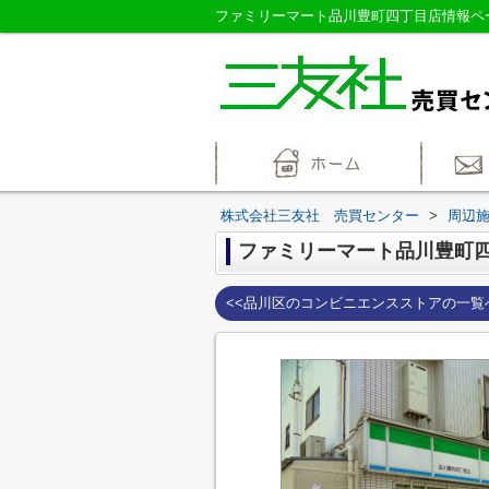
株式会社三友社 売買センター
>
周辺
ファミリーマート品川豊町
<<品川区のコンビニエンスストアの一覧