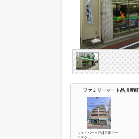
ファミリーマート品川豊町
ジェイパーク戸越公園アー
キテク…