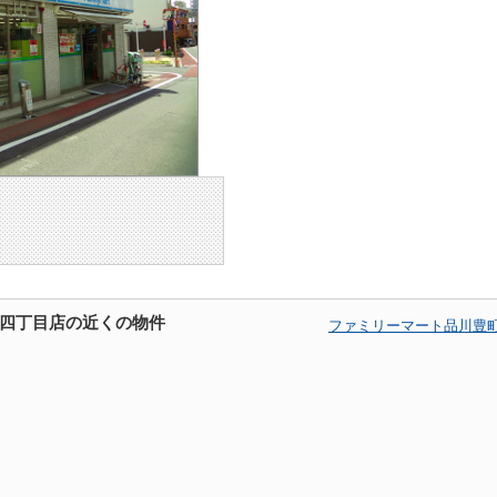
四丁目店の近くの物件
ファミリーマート品川豊