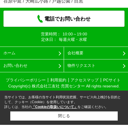
荏原中延
/
大崎広小路
/
戸越公園
/
目黒
電話でお問い合わせ
営業時間：
10:00～19:00
定休日：
毎週火曜・水曜
ホーム
会社概要
お問い合わせ
物件リクエスト
プライバシーポリシー
利用規約
アクセスマップ
PCサイト
Copyright(c) 株式会社三友社 売買センター All rights reserved.
当サイトでは、お客様の当サイト利用状況把握、サービス向上検討を目的と
して、クッキー（Cookie）を使用しています。
詳しくは、当社の
「Cookieの取扱いについて」
をご確認ください。
閉じる