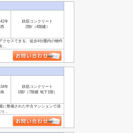
42年
鉄筋コンクリート
西
2階/（4階建）
アクセスできる、徒歩4分圏内の物件
..
34年
鉄筋コンクリート
南
1階/（7階建 地下1階）
麗に整備された中古マンションで清
...