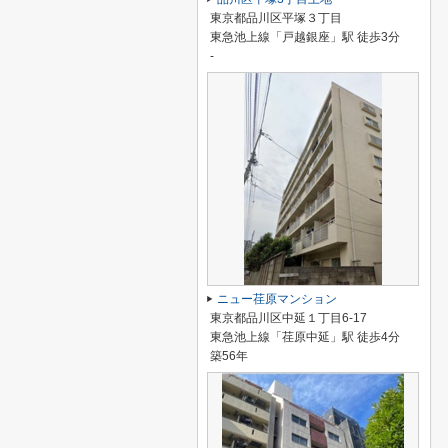
東京都品川区平塚３丁目
東急池上線「戸越銀座」駅 徒歩3分
-
ニュー荏原マンション
東京都品川区中延１丁目6-17
東急池上線「荏原中延」駅 徒歩4分
築56年