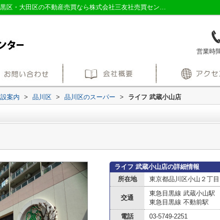
ライフ 武蔵小山店情報ページ｜品川区・目黒区・大田区の不動産売買なら株式会社三友社売買センター
営業時間：
施設案内
>
品川区
>
品川区のスーパー
>
ライフ 武蔵小山店
ライフ 武蔵小山店の詳細情報
所在地
東京都品川区小山２丁目
東急目黒線 武蔵小山駅
交通
東急目黒線 不動前駅
電話
03-5749-2251