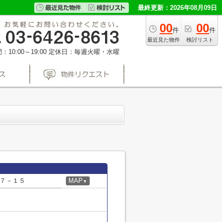
最終更新：2026年08月09日
00
00
件
件
最近見た物件
検討リスト
10:00～19:00
定休日：毎週火曜・水曜
７－１５
MAP
▼