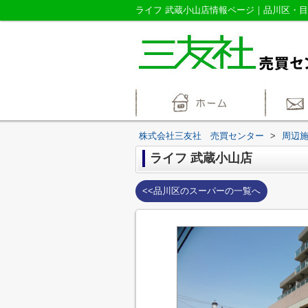
株式会社三友社 売買センター
>
周辺
ライフ 武蔵小山店
<<品川区のスーパーの一覧へ