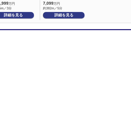
9,999
7,099
万円
万円
5m／3分
約382m／5分
詳細を見る
詳細を見る