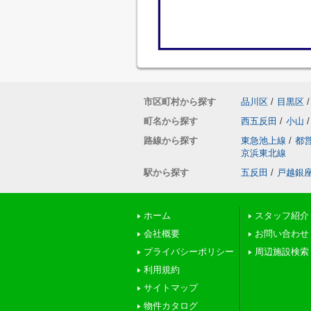
市区町村から探す
品川区
/
目黒区
/
町名から探す
西五反田
/
小山
/
路線から探す
東急池上線
/
都
京浜東北線
駅から探す
五反田
/
戸越銀
ホーム
スタッフ紹介
会社概要
お問い合わせ
プライバシーポリシー
周辺施設検索
利用規約
サイトマップ
物件カタログ