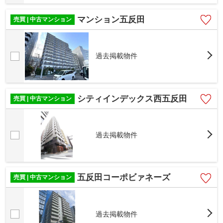
マンション五反田
売買 | 中古マンション
過去掲載物件
シティインデックス西五反田
売買 | 中古マンション
過去掲載物件
五反田コーポビァネーズ
売買 | 中古マンション
過去掲載物件