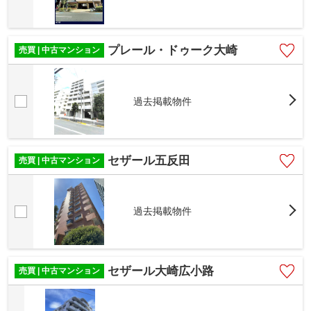
プレール・ドゥーク大崎
売買 | 中古マンション
過去掲載物件
セザール五反田
売買 | 中古マンション
過去掲載物件
セザール大崎広小路
売買 | 中古マンション