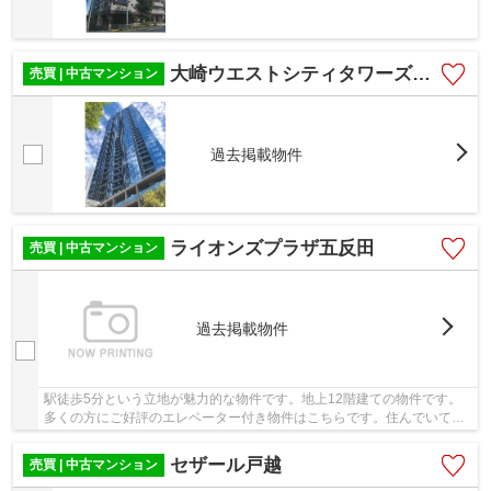
大崎ウエストシティタワーズE棟
売買 | 中古マンション
過去掲載物件
ライオンズプラザ五反田
売買 | 中古マンション
過去掲載物件
駅徒歩5分という立地が魅力的な物件です。地上12階建ての物件です。
多くの方にご好評のエレベーター付き物件はこちらです。住んでいて心
地の良い中古マンションで魅力的です。品川区で...
セザール戸越
売買 | 中古マンション