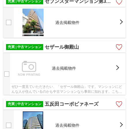
セブンスターマンション第3五反田
売買 | 中古マンション
過去掲載物件
セザール御殿山
売買 | 中古マンション
過去掲載物件
ぜひ一度見ていただきたい、「セザール御殿山」です。マンションにど
んな人が住んでいるのかも中古マンションなら事前に知れます。こちら
の物件にはエレベーターが付いています。徒歩...
五反田コーポビァネーズ
売買 | 中古マンション
過去掲載物件