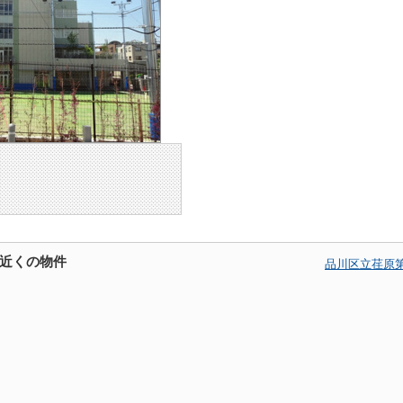
近くの物件
品川区立荏原