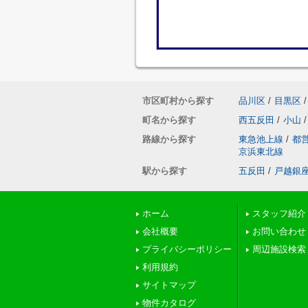
市区町村から探す
品川区
/
目黒区
/
町名から探す
西五反田
/
小山
/
路線から探す
東急池上線
/
都
京浜東北線
駅から探す
五反田
/
戸越銀
ホーム
スタッフ紹介
会社概要
お問い合わせ
プライバシーポリシー
周辺施設検索
利用規約
サイトマップ
物件カタログ