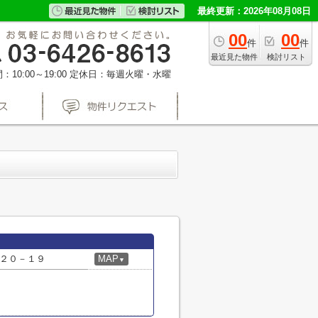
最終更新：2026年08月08日
00
00
件
件
最近見た物件
検討リスト
10:00～19:00
定休日：毎週火曜・水曜
２０－１９
MAP
▼