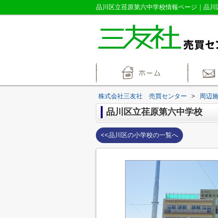
株式会社三友社 売買センター
>
周辺
品川区立荏原第六中学校
<<品川区の小学校の一覧へ