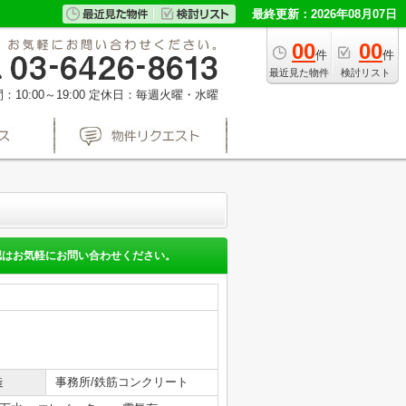
最終更新：2026年08月07日
00
00
件
件
最近見た物件
検討リスト
10:00～19:00
定休日：毎週火曜・水曜
認はお気軽にお問い合わせください。
造
事務所/鉄筋コンクリート