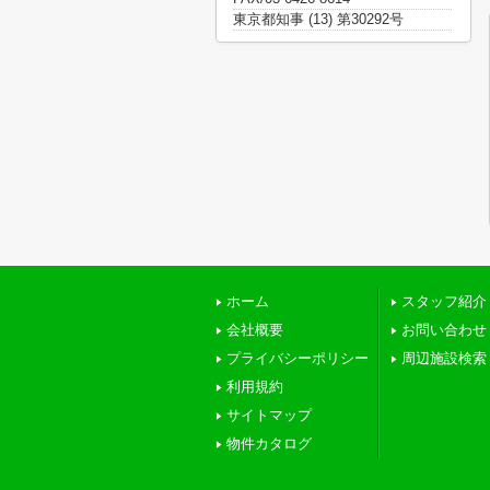
東京都知事 (13) 第30292号
ホーム
スタッフ紹介
会社概要
お問い合わせ
プライバシーポリシー
周辺施設検索
利用規約
サイトマップ
物件カタログ