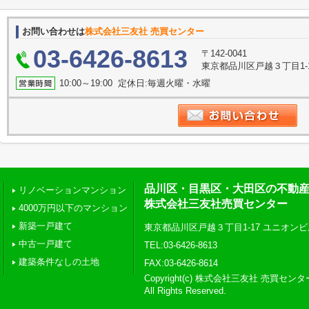
お問い合わせは
株式会社三友社 売買センター
03-6426-8613
〒142-0041
東京都品川区戸越３丁目1-
10:00～19:00 定休日:毎週火曜・水曜
品川区・目黒区・大田区の不動
リノベーションマンション
株式会社三友社売買センター
4000万円以下のマンション
新築一戸建て
東京都品川区戸越３丁目1-17 ユニオンビ
中古一戸建て
TEL:03-6426-8613
建築条件なしの土地
FAX:03-6426-8614
Copyright(c) 株式会社三友社 売買センタ
All Rights Reserved.