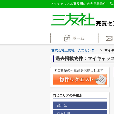
株式会社三友社 売買センター
>
マイ
過去掲載物件：マイキャッ
▼ご希望の不動産をお探しします
同じエリアの事務所
品川区
西五反田