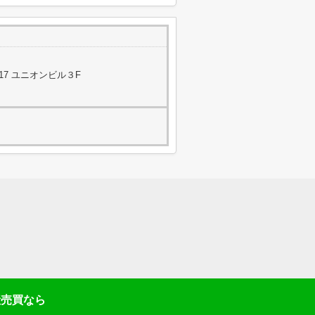
17 ユニオンビル３F
産売買なら