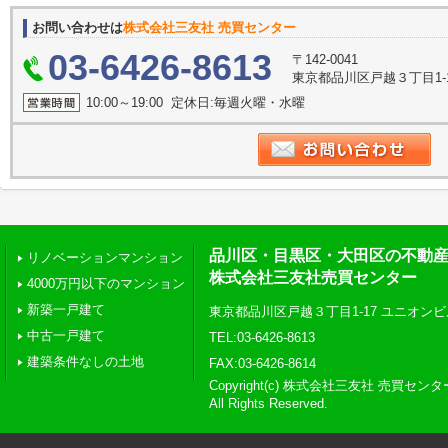
お問い合わせは
株式会社三友社 売買センター
03-6426-8613
〒142-0041
東京都品川区戸越３丁目1-
10:00～19:00 定休日:毎週火曜・水曜
品川区・目黒区・大田区の不動
リノベーションマンション
株式会社三友社売買センター
4000万円以下のマンション
新築一戸建て
東京都品川区戸越３丁目1-17 ユニオンビ
中古一戸建て
TEL:03-6426-8613
建築条件なしの土地
FAX:03-6426-8614
Copyright(c) 株式会社三友社 売買センタ
All Rights Reserved.