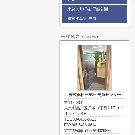
東急大井町線 戸越公園
都営浅草線 戸越
株式会社三友社 売買センター
〒142-0041
東京都品川区戸越３丁目1-17 ユニ
オンビル３F
TEL/03-6426-8613
FAX/03-6426-8614
東京都知事 (13) 第30292号