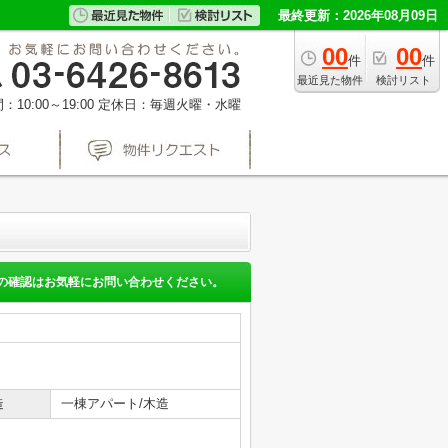
最終更新：2026年08月09日
00
00
件
件
最近見た物件
検討リスト
10:00～19:00
定休日：毎週火曜・水曜
の確認はお気軽にお問い合わせください。
造
一棟アパート/木造