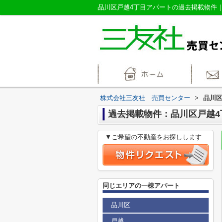
株式会社三友社 売買センター
>
品川区
過去掲載物件：品川区戸越4
▼ご希望の不動産をお探しします
同じエリアの一棟アパート
品川区
戸越