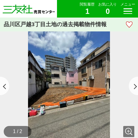
閲覧履歴
お気に入り
メニュー
1
0
品川区戸越3丁目土地の過去掲載物件情報
1 / 2