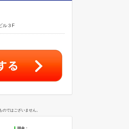
ビル３F
ものではございません。
頭金：