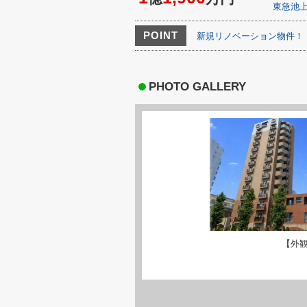
東急池
POINT
新規リノベーション物件！
PHOTO GALLERY
【外