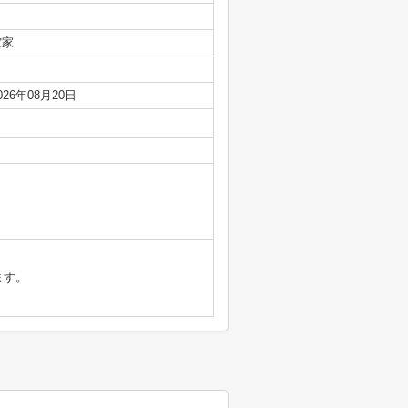
空家
026年08月20日
ます。