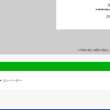
【
※写真や図と実際の現状と
エレベーター