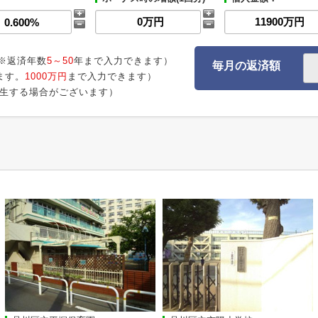
※返済年数
5～50
年まで入力できます）
毎月の返済額
ます。
1000万円
まで入力できます）
生する場合がございます）