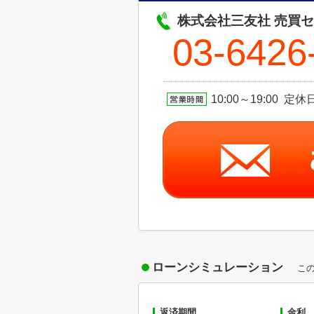
株式会社三友社 売買
03-6426
10:00～19:00 
ローンシミュレーション
こ
返済期間
金利