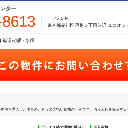
センター
-8613
〒142-0041
東京都品川区戸越３丁目1-17 ユニオン
定休日:毎週火曜・水曜
の物件を購入した場合の、月々の支払い価格の一例です。借り入れを保証する
ボーナス時の増額(1回分)
借入金額：