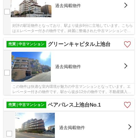
過去掲載物件
好評の駅近物件となっており、駅より徒歩9分に立地しています。こちら
はエレベーター付きの物件です。綺麗に整備された中古マンションで清
潔感を感じます。不動産のご購入を検討してい...
グリーンキャピタル上池台
売買 | 中古マンション
過去掲載物件
この物件は快適な室内環境が魅力の中古マンションとなっています。エ
レベーター付きの物件です。駅から徒歩12分の物件です。不動産購入は
人生で一度あるかないかの大きな買い物です。...
ペアパレス上池台No.1
売買 | 中古マンション
過去掲載物件