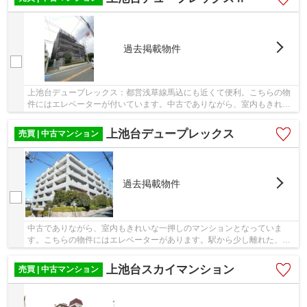
過去掲載物件
上池台デュープレックス：都営浅草線馬込にも近くて便利。こちらの物
件にはエレベーターが付いています。中古でありながら、室内もきれい
な一押しのマンションとなっています。駅まで...
上池台デュープレックス
売買 | 中古マンション
過去掲載物件
中古でありながら、室内もきれいな一押しのマンションとなっていま
す。こちらの物件にはエレベーターがあります。駅から少し離れた、駅
徒歩11分圏内の物件です。不動産購入は人生で一...
上池台スカイマンション
売買 | 中古マンション