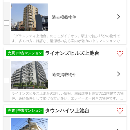
過去掲載物件
「グランシティ上池台」のここがイチオシ。駅まで徒歩15分の物件で
す。多くの方に好評な、清潔感のある室内が魅力の中古マンションで
す。エレベーター付きの物件なので、上階でも上り...
ライオンズヒルズ上池台
売買 | 中古マンション
過去掲載物件
ライオンズヒルズ上池台の詳しい情報。周辺環境も充実の12階建ての物
件。必須条件として挙げる方が多い、エレベーター付きの物件です。中
古マンションなら、物件の購入もスムーズです...
タウンハイツ上池台
売買 | 中古マンション